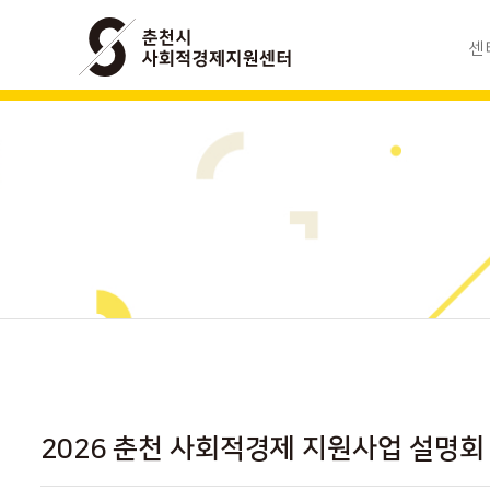
센
사회적경
조
모
찾아
2026 춘천 사회적경제 지원사업 설명회