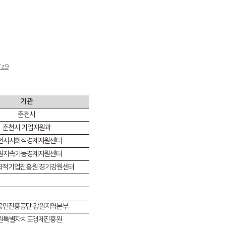
Tz9
기관
춘천시
춘천시 기업지원과
천시사회적경제지원센터
원지속가능경제지원센터
회적기업진흥원 경기강원센터
공인진흥공단 강원지역본부
원특별자치도경제진흥원