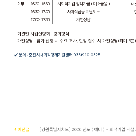
2
부
16:20~16:30
사회적기업 정책자금
(
미소금융
)
(
사
16:30~17:00
사회적금융 지원제도
17:00~17:30
개별상담
- 기관별 사업설명회 : 강의형식
- 개별상담 : 참가 신청 시 수요 조사, 현장 접수 시 개별상담(최대 5분)
✔️ 문의 : 춘천시사회적경제지원센터 033)
910-0325
이전글
[강원특별자치도] 2026 년도 ( 예비 ) 사회적기업 