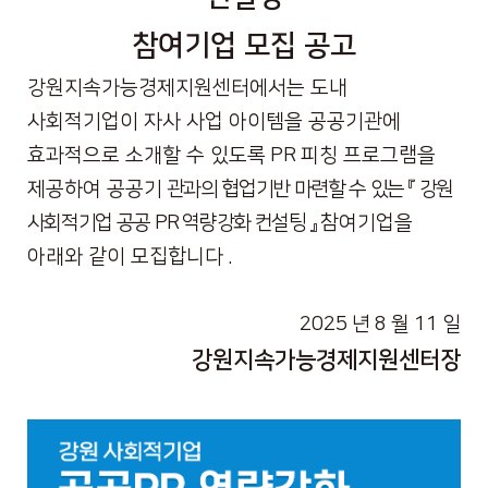
참여기업 모집 공고
강원지속가능경제지원센터에서는 도내
사회적기업이 자사 사업 아이템을 공공기관에
효과적으로 소개할 수 있도록
PR
피칭 프로그램을
제공하여 공공기
관과의 협업기반 마련할 수 있는
『
강원
사회적기업 공공
PR
역량강화 컨설팅
』
참여기업을
아래와 같이 모집합니다
.
2025
년
8
월
11
일
강원지속가능경제지원센터장