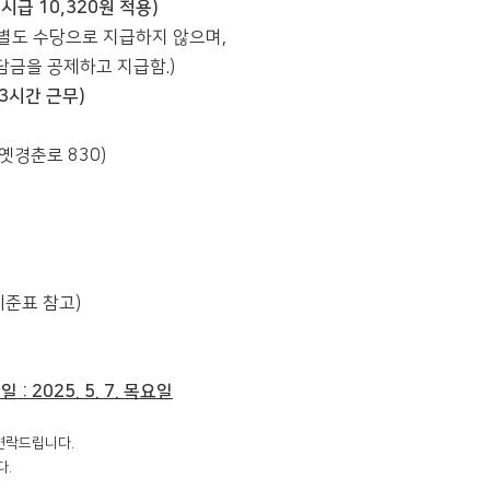
 시급 10,320원 적용)
 별도 수당으로 지급하지 않으며,
금을 공제하고 지급함.)
일 3시간 근무)
옛경춘로 830)
기준표 참고)
: 2025. 5. 7. 목요일
 연락드립니다.
다.