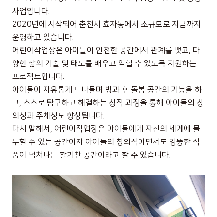
사업입니다
.
2020
년에 시작되어 춘천시 효자동에서 소규모로 지금까지
운영하고 있습니다
.
어린이작업장은 아이들이 안전한 공간에서 관계를 맺고
,
다
양한 삶의 기술 및 태도를 배우고 익힐 수 있도록 지원하는
프로젝트입니다
.
아이들이 자유롭게 드나들며 방과 후 돌봄 공간의 기능을 하
고
,
스스로 탐구하고 해결하는 창작 과정을 통해 아이들의 창
의성과 주체성도 향상됩니다
.
다시 말해서
,
어린이작업장은 아이들에게 자신의 세계에 몰
두할 수 있는 공간이자 아이들의 창의적이면서도 엉뚱한 작
품이 넘쳐나는 활기찬 공간이라고 할 수 있습니다
.