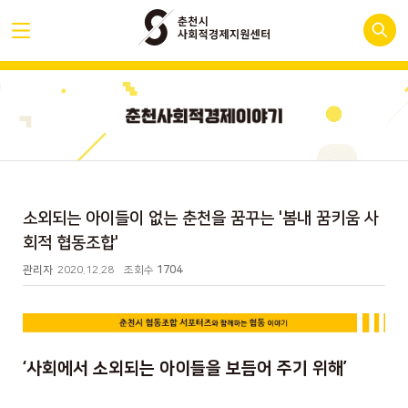
소외되는 아이들이 없는 춘천을 꿈꾸는 '봄내 꿈키움 사
회적 협동조합'
관리자
2020.12.28
조회수
1704
‘
사회에서 소외되는 아이들을 보듬어 주기 위해
’