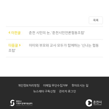
목록
이전글
춘천 시민의 눈, '춘천시민언론협동조합'
다음글
아이와 부모와 교사 모두가 함께하는 '신나는 협동
조합'
개인정보처리방침
이메일 무단수집거부
찾아오시는 길
뉴스레터 구독신청
관리자 로그인