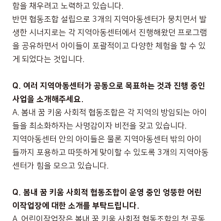
함을 채우려고 노력하고 있습니다
.
반면 협동조합 설립으로
3
개의 지역아동센터가 뭉치면서 발
생한 시너지로는 각 지역아동센터에서 진행해왔던 프로그램
을 공유하면서 아이들이 포괄적이고 다양한 체험을 할 수 있
게 되었다는 것입니다
.
Q.
여러 지역아동센터가 공동으로 목표하는 것과 진행 중인
사업을 소개해주세요
.
A.
봄내 꿈 키움 사회적 협동조합은 각 지역의 방임되는 아이
들을 최소화하자는 사명감이자 비전을 갖고 있습니다
.
지역아동센터 안의 아이들은 물론 지역아동센터 밖의 아이
들까지 포용하고 따뜻하게 맞이할 수 있도록
3
개의 지역아동
센터가 힘을 모으고 있습니다
.
Q.
봄내 꿈 키움 사회적 협동조합이 운영 중인 엉뚱한 어린
이작업장에 대한 소개를 부탁드립니다
.
A.
어린이작업장은 봄내 꿈 키움 사회적 협동조합의 첫 공동