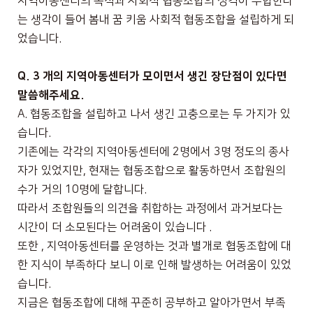
지역아동센터의 목적과 사회적 협동조합의 성격이 부합한다
는 생각이 들어 봄내 꿈 키움 사회적 협동조합을 설립하게 되
었습니다
.
Q. 3
개의 지역아동센터가 모이면서 생긴 장단점이 있다면
말씀해주세요
.
A.
협동조합을 설립하고 나서 생긴 고충으로는 두 가지가 있
습니다
.
기존에는 각각의 지역아동센터에
2
명에서
3
명 정도의 종사
자가 있었지만
,
현재는 협동조합으로 활동하면서 조합원의
수가 거의
10
명에 달합니다
.
따라서 조합원들의 의견을 취합하는 과정에서 과거보다는
시간이 더 소모된다는 어려움이 있습니다
.
또한
,
지역아동센터를 운영하는 것과 별개로 협동조합에 대
한 지식이 부족하다 보니 이로 인해 발생하는 어려움이 있었
습니다
.
지금은 협동조합에 대해 꾸준히 공부하고 알아가면서 부족