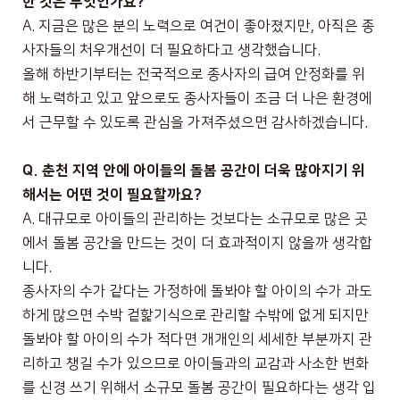
한 것은 무엇인가요
?
A.
지금은 많은 분의 노력으로 여건이 좋아졌지만
,
아직은 종
사자들의 처우개선이 더 필요하다고 생각했습니다
.
올해 하반기부터는 전국적으로 종사자의 급여 안정화를 위
해 노력하고 있고 앞으로도 종사자들이 조금 더 나은 환경에
서 근무할 수 있도록 관심을 가져주셨으면 감사하겠습니다
.
Q.
춘천 지역 안에 아이들의 돌봄 공간이 더욱 많아지기 위
해서는 어떤 것이 필요할까요
?
A.
대규모로 아이들의 관리하는 것보다는 소규모로 많은 곳
에서 돌봄 공간을 만드는 것이 더 효과적이지 않을까 생각합
니다
.
종사자의 수가 같다는 가정하에 돌봐야 할 아이의 수가 과도
하게 많으면 수박 겉핥기식으로 관리할 수밖에 없게 되지만
돌봐야 할 아이의 수가 적다면 개개인의 세세한 부분까지 관
리하고 챙길 수가 있으므로 아이들과의 교감과 사소한 변화
를 신경 쓰기 위해서 소규모 돌봄 공간이 필요하다는 생각 입