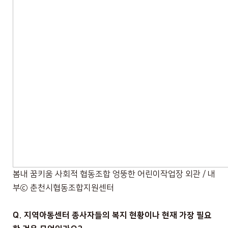
봄내 꿈키움 사회적 협동조합 엉뚱한 어린이작업장 외관 / 내
부
ⓒ
춘천시협동조합지원센터
Q.
지역아동센터 종사자들의 복지 현황이나 현재 가장 필요