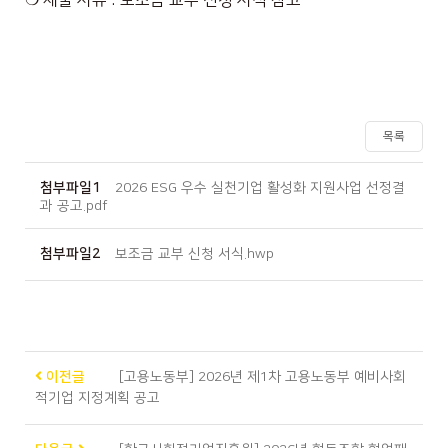
❍
제출 서류
:
보조금 교부 신청 서식 참고
목록
첨부파일1
2026 ESG 우수 실천기업 활성화 지원사업 선정결
과 공고.pdf
첨부파일2
보조금 교부 신청 서식.hwp
이전글
[고용노동부] 2026년 제1차 고용노동부 예비사회
적기업 지정계획 공고