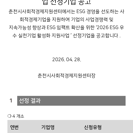
업 선정기업 공고
춘천시사회적경제지원센터에서는
ESG
경영을 선도하는 사
회적경제기업을 지원하여 기업의 사업경쟁력 및
지속가능성 향상과
ESG
임팩트 확산을 위한
‘2026 ESG
우
수 실천기업 활성화 지원사업
’
선정기업을 공고합니다
.
2026. 04. 28.
춘천시사회적경제지원센터장
1
선정 결과
❍
4
개소
연번
기업명
신청유형