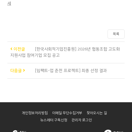
세
목록
이전글
[한국사회적기업진흥원] 2026년 협동조합 고도화
지원사업 참여기업 모집 공고
다음글
[임팩트-업 춘천 프로젝트] 최종 선정 결과
개인정보처리방침
이메일 무단수집거부
찾아오시는 길
뉴스레터 구독신청
관리자 로그인