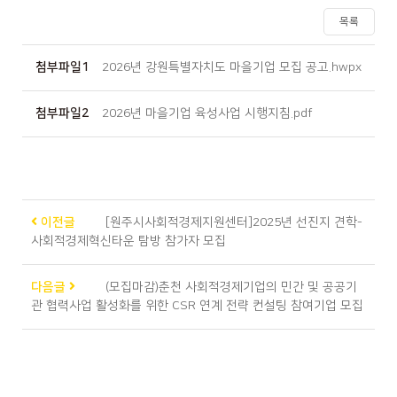
목록
첨부파일1
2026년 강원특별자치도 마을기업 모집 공고.hwpx
첨부파일2
2026년 마을기업 육성사업 시행지침.pdf
이전글
[원주시사회적경제지원센터]2025년 선진지 견학-
사회적경제혁신타운 탐방 참가자 모집
다음글
(모집마감)춘천 사회적경제기업의 민간 및 공공기
관 협력사업 활성화를 위한 CSR 연계 전략 컨설팅 참여기업 모집