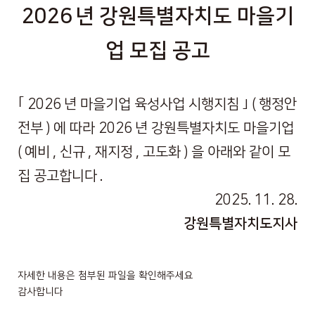
2026
년 강원특별자치도 마을기
업 모집 공고
｢
2026
년 마을기업 육성사업 시행지침
｣
(
행정안
전부
)
에 따라
2026
년 강원특별자치도 마을기업
(
예비
,
신규
,
재지정
,
고도화
)
을 아래와 같이 모
집 공고합니다
.
2025. 11. 28.
강원특별자치도지사
자세한 내용은 첨부된 파일을 확인해주세요
감사합니다