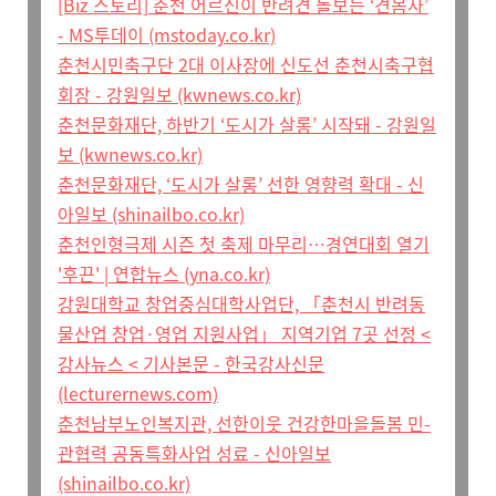
[Biz 스토리] 춘천 어르신이 반려견 돌보는 ‘견봄사’
- MS투데이 (mstoday.co.kr)
춘천시민축구단 2대 이사장에 신도선 춘천시축구협
회장 - 강원일보 (kwnews.co.kr)
춘천문화재단, 하반기 ‘도시가 살롱’ 시작돼 - 강원일
보 (kwnews.co.kr)
춘천문화재단, ‘도시가 살롱’ 선한 영향력 확대 - 신
아일보 (shinailbo.co.kr)
춘천인형극제 시즌 첫 축제 마무리…경연대회 열기
'후끈' | 연합뉴스 (yna.co.kr)
강원대학교 창업중심대학사업단, 「춘천시 반려동
물산업 창업·영업 지원사업」 지역기업 7곳 선정 <
강사뉴스 < 기사본문 - 한국강사신문
(lecturernews.com)
춘천남부노인복지관, 선한이웃 건강한마을돌봄 민-
관협력 공동특화사업 성료 - 신아일보
(shinailbo.co.kr)