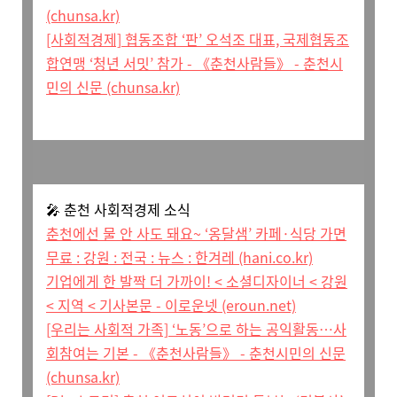
(chunsa.kr)
[사회적경제] 협동조합 ‘판’ 오석조 대표, 국제협동조
합연맹 ‘청년 서밋’ 참가 - 《춘천사람들》 - 춘천시
민의 신문 (chunsa.kr)
🎤
춘천 사회적경제 소식
춘천에선 물 안 사도 돼요~ ‘옹달샘’ 카페·식당 가면
무료 : 강원 : 전국 : 뉴스 : 한겨레 (hani.co.kr)
기업에게 한 발짝 더 가까이! < 소셜디자이너 < 강원
< 지역 < 기사본문 - 이로운넷 (eroun.net)
[우리는 사회적 가족] ‘노동’으로 하는 공익활동…사
회참여는 기본 - 《춘천사람들》 - 춘천시민의 신문
(chunsa.kr)