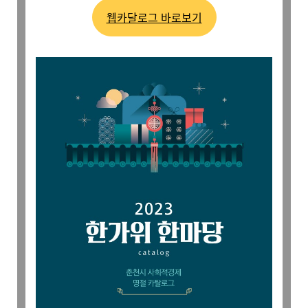
웹카달로그 바로보기