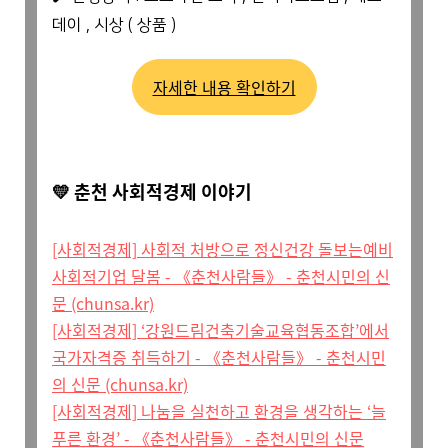
데이
,
시상
(
상품
)
자세한 내용 확인하기
💛 춘천 사회적경제 이야기
[사회적경제] 사회적 처방으로 정신건강 돌보는예비
사회적기업 달봄 - 《춘천사람들》 - 춘천시민의 신
문 (chunsa.kr)
[사회적경제] ‘강원드림건축기술교육협동조합’에서
국가자격증 취득하기 - 《춘천사람들》 - 춘천시민
의 신문 (chunsa.kr)
[사회적경제] 나눔을 실천하고 환경을 생각하는 ‘늘
푸른 환경’ - 《춘천사람들》 - 춘천시민의 신문