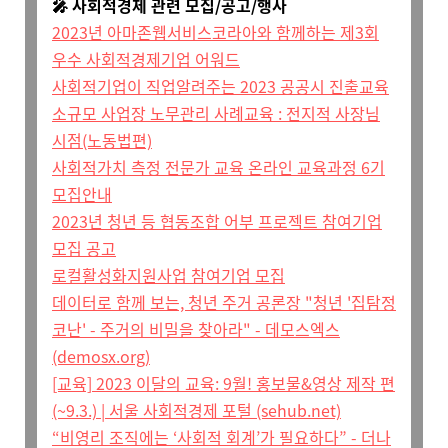
🎤 사회적경제 관련 모집/공고/행사
2023년 아마존웹서비스코라아와 함께하는 제3회
우수 사회적경제기업 어워드
사회적기업이 직업알려주는 2023 공공시 진출교육
소규모 사업장 노무관리 사례교육 : 전지적 사장님
시점(노동법편)
사회적가치 측정 전문가 교육 온라인 교육과정 6기
모집안내
2023년 청년 등 협동조합 어부 프로젝트 참여기업
모집 공고
로컬활성화지원사업 참여기업 모집
데이터로 함께 보는, 청년 주거 공론장 "청년 '집탐정
코난' - 주거의 비밀을 찾아라" - 데모스엑스
(demosx.org)
[교육] 2023 이달의 교육: 9월! 홍보물&영상 제작 편
(~9.3.) | 서울 사회적경제 포털 (sehub.net)
“비영리 조직에는 ‘사회적 회계’가 필요하다” - 더나