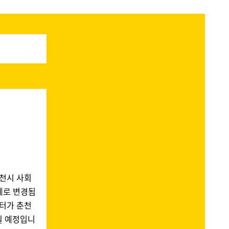
천시 사회
례로 변경됨
터가 춘천
 예정입니