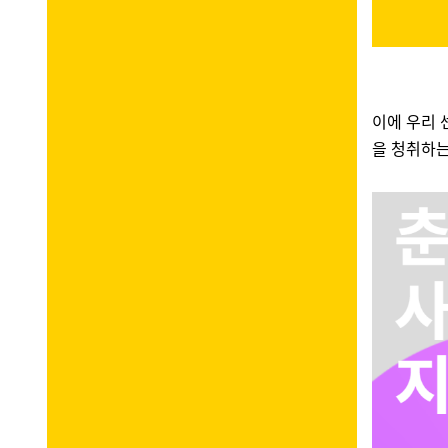
이에 우리
을 청취하