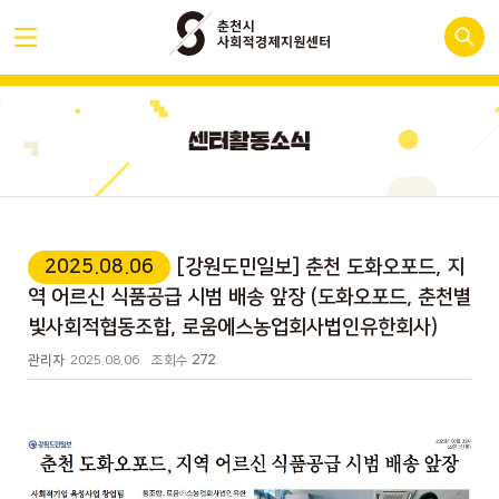
2025.08.06
[강원도민일보] 춘천 도화오포드, 지
역 어르신 식품공급 시범 배송 앞장 (도화오포드, 춘천별
빛사회적협동조합, 로움에스농업회사법인유한회사)
관리자
2025.08.06
조회수
272