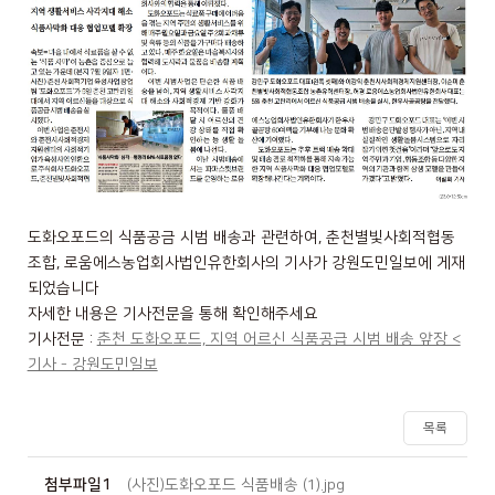
도화오포드의 식품공금 시범 배송과 관련하여, 춘천별빛사회적협동
조합, 로움에스농업회사법인유한회사의 기사가 강원도민일보에 게재
되었습니다
자세한 내용은 기사전문을 통해 확인해주세요
기사전문 :
춘천 도화오포드, 지역 어르신 식품공급 시범 배송 앞장 <
기사 - 강원도민일보
목록
첨부파일1
(사진)도화오포드 식품배송 (1).jpg