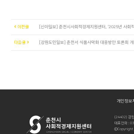
이전글
[신아일보] 춘천시사회적경제지원센터, ‘2025년 사회
다음글
[강원도민일보] 춘천서 식품사막화 대응방안 토론회 
개인정보
(24402)
대표전화 : 033
ⓒCopyright 