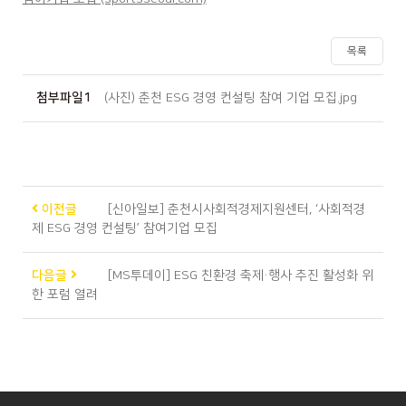
목록
첨부파일1
(사진) 춘천 ESG 경영 컨설팅 참여 기업 모집.jpg
이전글
[신아일보] 춘천시사회적경제지원센터, ‘사회적경
제 ESG 경영 컨설팅’ 참여기업 모집
다음글
[MS투데이] ESG 친환경 축제·행사 추진 활성화 위
한 포럼 열려