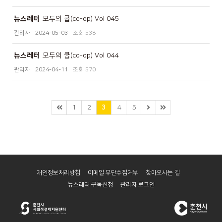
뉴스레터
모두의 쿱(co-op) Vol 045
관리자
2024-05-03
538
뉴스레터
모두의 쿱(co-op) Vol 044
관리자
2024-04-11
570
1
2
3
4
5
개인정보처리방침
이메일 무단수집거부
찾아오시는 길
뉴스레터 구독신청
관리자 로그인